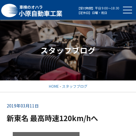
【受付時間】平日 9:00～18:30
【定休日】日曜・祝日
スタッフブログ
HOME
-
スタッフブログ
2019年03月11日
新東名 最高時速120km/hへ