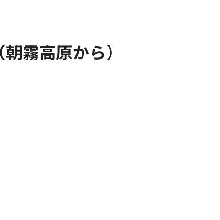
山（朝霧高原から）