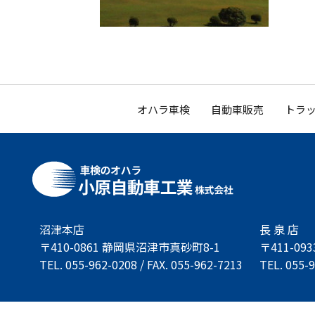
オハラ車検
自動車販売
トラッ
沼津本店
長 泉 店
〒410-0861 静岡県沼津市真砂町8-1
〒411-0
TEL. 055-962-0208 / FAX. 055-962-7213
TEL. 055-9