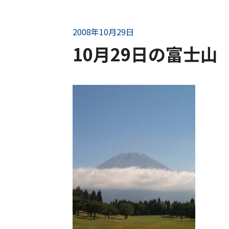
2008年10月29日
10月29日の富士