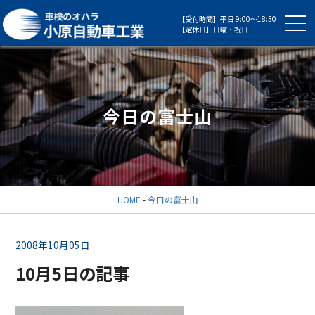
【受付時間】平日 9:00～18:30
【定休日】日曜・祝日
今日の富士山
HOME
-
今日の富士山
2008年10月05日
10月5日の記事