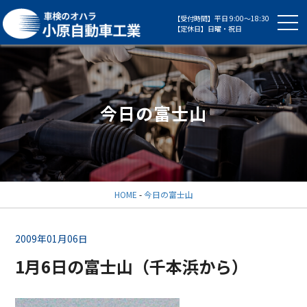
【受付時間】平日 9:00～18:30
【定休日】日曜・祝日
今日の富士山
HOME
-
今日の富士山
2009年01月06日
1月6日の富士山（千本浜から）