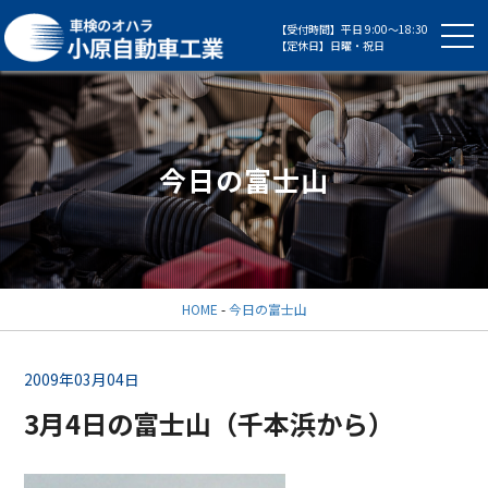
【受付時間】平日 9:00～18:30
【定休日】日曜・祝日
今日の富士山
HOME
-
今日の富士山
2009年03月04日
3月4日の富士山（千本浜から）