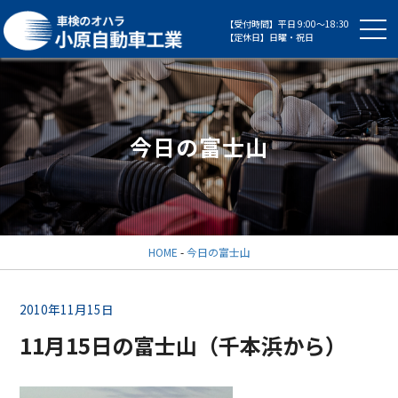
【受付時間】平日 9:00～18:30
【定休日】日曜・祝日
今日の富士山
HOME
-
今日の富士山
2010年11月15日
11月15日の富士山（千本浜から）