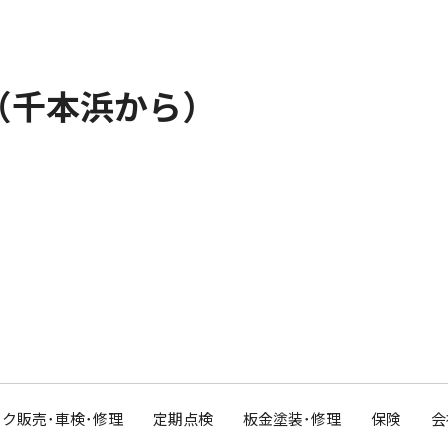
山（千本浜から）
ク販売･車検･修理
定期点検
板金塗装･修理
保険
会