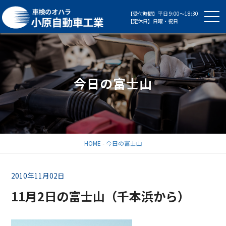
【受付時間】平日 9:00～18:30
【定休日】日曜・祝日
今日の富士山
HOME
-
今日の富士山
2010年11月02日
11月2日の富士山（千本浜から）