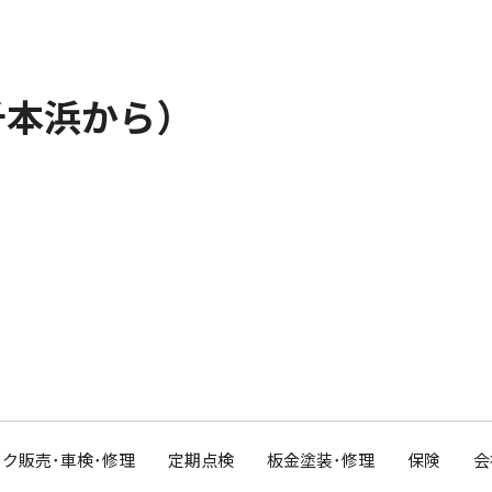
千本浜から）
ク販売･車検･修理
定期点検
板金塗装･修理
保険
会