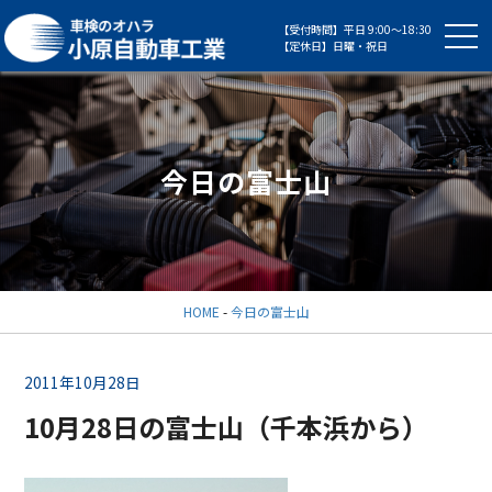
【受付時間】平日 9:00～18:30
【定休日】日曜・祝日
今日の富士山
HOME
-
今日の富士山
2011年10月28日
10月28日の富士山（千本浜から）