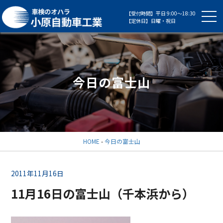
【受付時間】平日 9:00～18:30
【定休日】日曜・祝日
今日の富士山
HOME
-
今日の富士山
2011年11月16日
11月16日の富士山（千本浜から）