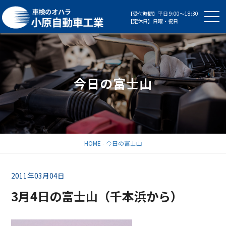
【受付時間】平日 9:00～18:30
【定休日】日曜・祝日
今日の富士山
HOME
-
今日の富士山
2011年03月04日
3月4日の富士山（千本浜から）