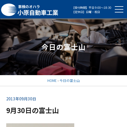
【受付時間】平日 9:00～18:30
【定休日】日曜・祝日
今日の富士山
HOME
-
今日の富士山
2013年09月30日
9月30日の富士山