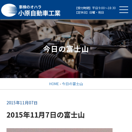
【受付時間】平日 9:00～18:30
【定休日】日曜・祝日
今日の富士山
HOME
-
今日の富士山
2015年11月07日
2015年11月7日の富士山