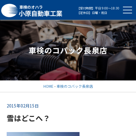
【受付時間】平日 9:00～18:30
【定休日】日曜・祝日
車検のコバック長泉店
HOME
-
車検のコバック長泉店
2015年02月15日
雪はどこへ？