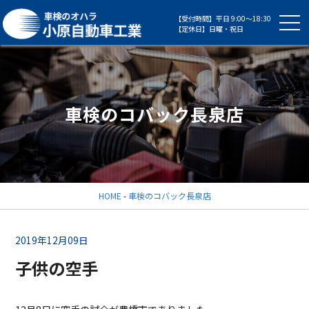
【受付時間】平日 9:00～18:30
【定休日】日曜・祝日
車検のコバック長泉店
HOME
-
車検のコバック長泉店
2019年12月09日
子供の空手