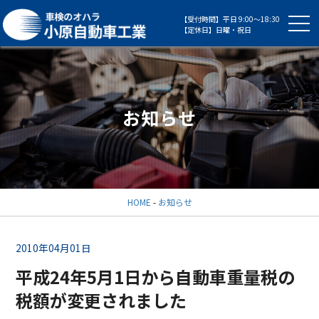
【受付時間】平日 9:00～18:30
【定休日】日曜・祝日
お知らせ
HOME
-
お知らせ
2010年04月01日
平成24年5月1日から自動車重量税の
税額が変更されました