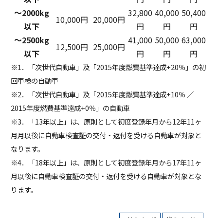
～2000kg
32,800
40,000
50,400
10,000円
20,000円
以下
円
円
円
～2500kg
41,000
50,000
63,000
12,500円
25,000円
以下
円
円
円
※1．「次世代自動車」及「2015年度燃費基準達成+20％」の初
回車検の自動車
※2．「次世代自動車」及「2015年度燃費基準達成+10％ ／
2015年度燃費基準達成+0％」の自動車
※3．「13年以上」は、原則として初度登録年月から12年11ヶ
月月以後に自動車検査証の交付・返付を受ける自動車が対象と
なります。
※4．「18年以上」は、原則として初度登録年月から17年11ヶ
月以後に自動車検査証の交付・返付を受ける自動車が対象とな
ります。