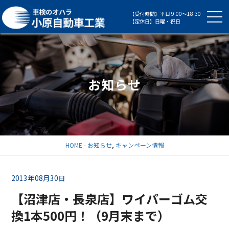
【受付時間】平日 9:00～18:30
【定休日】日曜・祝日
お知らせ
HOME
-
お知らせ
,
キャンペーン情報
2013年08月30日
【沼津店・長泉店】ワイパーゴム交
換1本500円！（9月末まで）