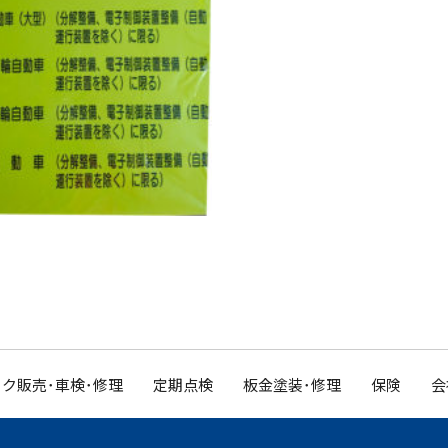
ク販売･車検･修理
定期点検
板金塗装･修理
保険
会