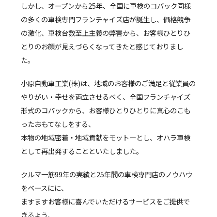
しかし、オープンから25年、全国に車検のコバック同様
の多くの車検専門フランチャイズ店が誕生し、価格競争
の激化、車検台数至上主義の弊害から、お客様ひとりひ
とりのお顔が見えづらくなってきたと感じておりまし
た。
小原自動車工業(株)は、地域のお客様のご満足と従業員の
やりがい・幸せを両立させるべく、全国フランチャイズ
形式のコバックから、お客様ひとりひとりに真心のこも
ったおもてなしをする、
本物の地域密着・地域貢献をモットーとし、オハラ車検
として再出発することといたしました。
クルマ一筋99年の実績と25年間の車検専門店のノウハウ
をベースにに、
ますますお客様に喜んでいただけるサービスをご提供で
きるよう、