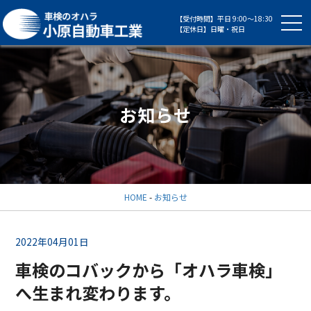
【受付時間】平日 9:00～18:30
【定休日】日曜・祝日
お知らせ
HOME
-
お知らせ
2022年04月01日
車検のコバックから「オハラ車検」
へ生まれ変わります。