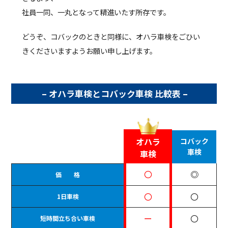
社員一同、一丸となって精進いたす所存です。
どうぞ、コバックのときと同様に、オハラ車検をごひい
きくださいますようお願い申し上げます。
– オハラ車検とコバック車検 比較表 –
オハラ
コバック
車検
車検
〇
◎
価 格
〇
〇
1日車検
ー
〇
短時間立ち合い車検