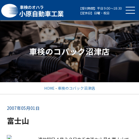
【受付時間】平日 9:00～18:30
【定休日】日曜・祝日
車検のコバック沼津店
HOME
-
車検のコバック沼津店
2007年05月01日
富士山