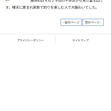
連休初日４月２９日の千本浜から見た富士山で
す。晴天に恵まれ家族で釣りを楽しむ人で大賑わいでした。
- 前のページ
次のページ -
プライバシーポリシー
サイトマップ