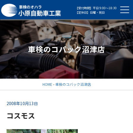
【受付時間】平日 9:00～18:30
【定休日】日曜・祝日
車検のコバック沼津店
HOME
-
車検のコバック沼津店
2008年10月13日
コスモス