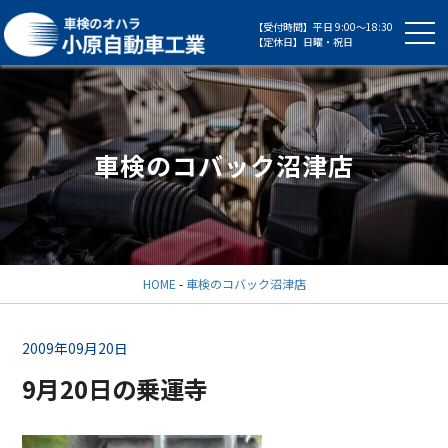
【受付時間】平日 9:00～18:30
【定休日】日曜・祝日
車検のコバック沼津店
HOME
-
車検のコバック沼津店
2009年09月20日
9月20日の乗運寺