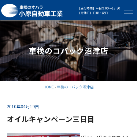
【受付時間】平日 9:00～18:30
【定休日】日曜・祝日
車検のコバック沼津店
HOME
-
車検のコバック沼津店
2010年04月19日
オイルキャンペーン三日目