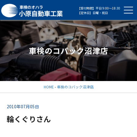
【受付時間】平日 9:00～18:30
【定休日】日曜・祝日
車検のコバック沼津店
HOME
-
車検のコバック沼津店
2010年07月05日
輪くぐりさん