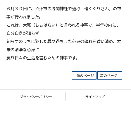
６月３０日に、沼津市の浅間神社で通称「輪くぐりさん」の神
事が行われました。
これは、大祓（おおはらい）と言われる神事で、半年の内に、
自分自身が知らず
知らずのうちに犯した罪や過ちまた心身の穢れを祓い清め、本
来の清浄な心身に
戻り日々の生活を営むための神事です。
- 前のページ
次のページ -
プライバシーポリシー
サイトマップ