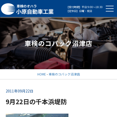
【受付時間】平日 9:00～18:30
【定休日】日曜・祝日
車検のコバック沼津店
HOME
-
車検のコバック沼津店
2011年09月22日
9月22日の千本浜堤防