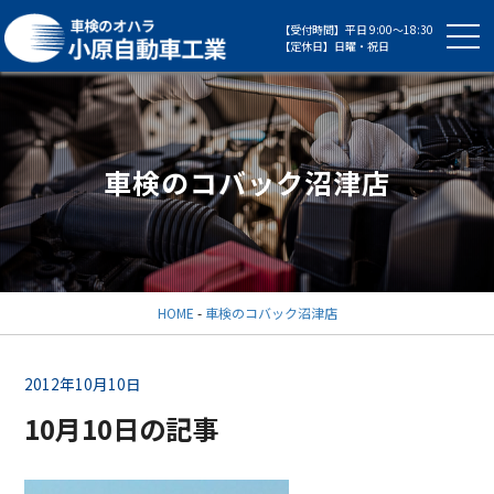
【受付時間】平日 9:00～18:30
【定休日】日曜・祝日
車検のコバック沼津店
HOME
-
車検のコバック沼津店
2012年10月10日
10月10日の記事