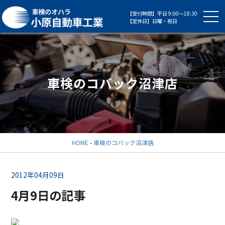
【受付時間】平日 9:00～18:30
【定休日】日曜・祝日
車検のコバック沼津店
HOME
-
車検のコバック沼津店
2012年04月09日
4月9日の記事