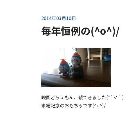
2014年03月10日
毎年恒例の(^o^)/
映画どらえもん、観てきました(*´∀｀)
来場記念のおもちゃです(^o^)/