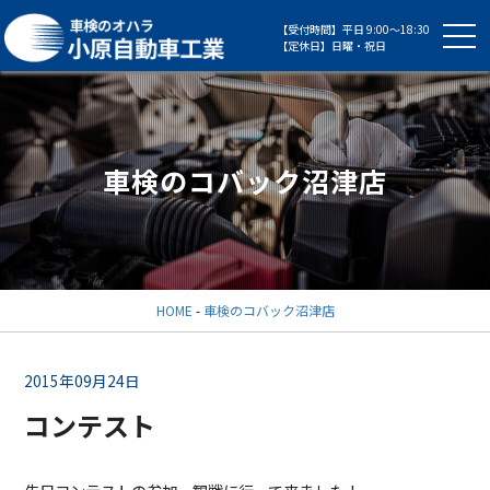
【受付時間】平日 9:00～18:30
【定休日】日曜・祝日
車検のコバック沼津店
HOME
-
車検のコバック沼津店
2015年09月24日
コンテスト