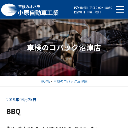
【受付時間】平日 9:00～18:30
【定休日】日曜・祝日
車検のコバック沼津店
HOME
-
車検のコバック沼津店
2019年04月25日
BBQ