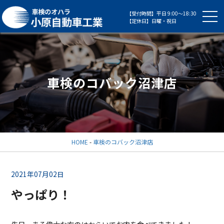
【受付時間】平日 9:00～18:30
【定休日】日曜・祝日
車検のコバック沼津店
HOME
-
車検のコバック沼津店
2021年07月02日
やっぱり！