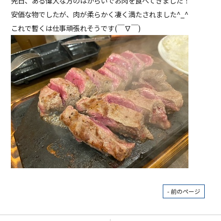
先日、ある偉大な方のはからいでお肉を食べてきました！
安価な物でしたが、肉が柔らかく凄く満たされました^_^
これで暫くは仕事頑張れそうです(￣∇￣)
- 前のページ