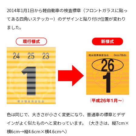
2014年1月1日から軽自動車の検査標章（フロントガラスに貼っ
てある四角いステッカー）のデザインと貼り付け位置が変わり
ました。
色は同じで、大きさが小さく変更になり、普通車の標章とデザ
インがよく似たものへと変わっています。（大きさは、縦7cm×
横6cm→縦4.6cm×横4.6cmへ）