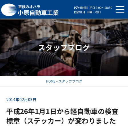
【受付時間】平日 9:00～18:30
【定休日】日曜・祝日
スタッフブログ
HOME
-
スタッフブログ
2014年02月03日
平成26年1月1日から軽自動車の検査
標章（ステッカー）が変わりました