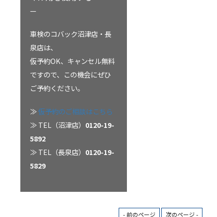
—
車検のコバック沼津店・長
泉店は、
仮予約OK、キャンセル無料
ですので、この機会にぜひ
ご予約ください。
≫
仮予約のご相談はこちら
≫ TEL（沼津店）
0120-19-
5892
≫ TEL（長泉店）
0120-19-
5829
- 前のページ
次のページ -