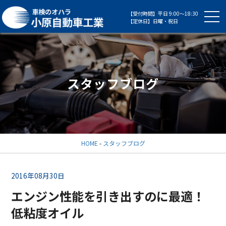
【受付時間】平日 9:00～18:30
【定休日】日曜・祝日
スタッフブログ
HOME
-
スタッフブログ
2016年08月30日
エンジン性能を引き出すのに最適！
低粘度オイル