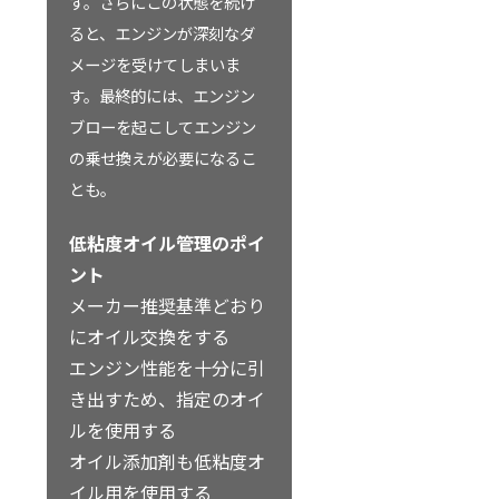
す。さらにこの状態を続け
ると、エンジンが深刻なダ
メージを受けてしまいま
す。最終的には、エンジン
ブローを起こしてエンジン
の乗せ換えが必要になるこ
とも。
低粘度オイル管理のポイ
ント
メーカー推奨基準どおり
にオイル交換をする
エンジン性能を十分に引
き出すため、指定のオイ
ルを使用する
オイル添加剤も低粘度オ
イル用を使用する