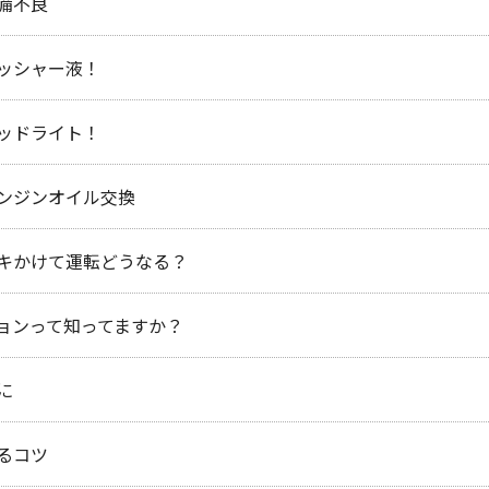
備不良
ッシャー液！
ッドライト！
ンジンオイル交換
キかけて運転どうなる？
ョンって知ってますか？
に
るコツ