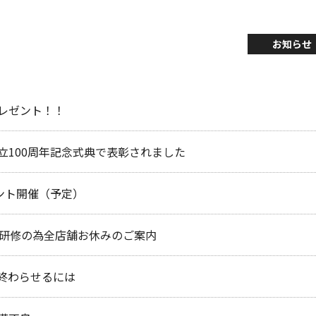
お知らせ
レゼント！！
立100周年記念式典で表彰されました
ベント開催（予定）
員研修の為全店舗お休みのご案内
終わらせるには