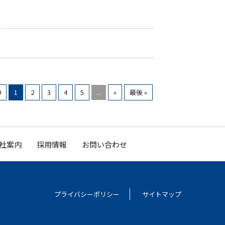
9
1
2
3
4
5
...
»
最後 »
社案内
採用情報
お問い合わせ
プライバシーポリシー
サイトマップ